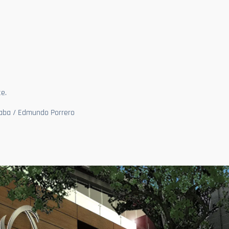
e.
caba / Edmundo Porrero