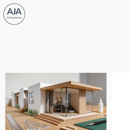
contacto@aja.lat
477 713 2094