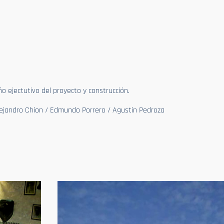
o ejectutivo del proyecto y construcción.
Alejandro Chion / Edmundo Porrero / Agustin Pedroza